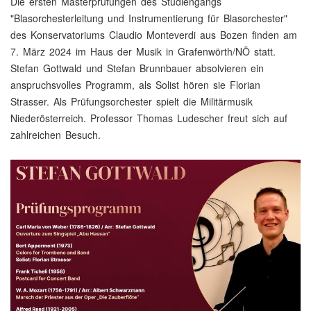
Die ersten Masterprüfungen des Studiengangs
"Blasorchesterleitung und Instrumentierung für Blasorchester"
des Konservatoriums Claudio Monteverdi aus Bozen finden am
7. März 2024 im Haus der Musik in Grafenwörth/NÖ statt.
Stefan Gottwald und Stefan Brunnbauer absolvieren ein
anspruchsvolles Programm, als Solist hören sie Florian
Strasser. Als Prüfungsorchester spielt die Militärmusik
Niederösterreich. Professor Thomas Ludescher freut sich auf
zahlreichen Besuch.