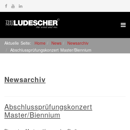
Aktuelle Seite:
Home
News
Newsarchiv
Abschlussprüfungskonzert Master/Biennium
Newsarchiv
Abschlussprüfungskonzert
Master/Biennium