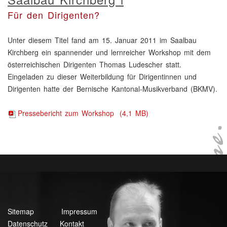
Für den Dirigenten?
Unter diesem Titel fand am 15. Januar 2011 im Saalbau
Kirchberg ein spannender und lernreicher Workshop mit dem
österreichischen Dirigenten Thomas Ludescher statt.
Eingeladen zu dieser Weiterbildung für Dirigentinnen und
Dirigenten hatte der Bernische Kantonal-Musikverband (BKMV).
Pressebericht zum Workshop
(4,1 MB)
Sitemap
Impressum
Datenschutz
Kontakt