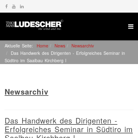
Aktuelle Seite:
Home
News
Newsarchiv
Das Handwerk des Dirigenten - Erfolgreiches Seminar in
Südtiro im Saalbau Kirchberg l
Newsarchiv
Das Handwerk des Dirigenten -
Erfolgreiches Seminar in Südtiro im
Saalbau Kirchberg l