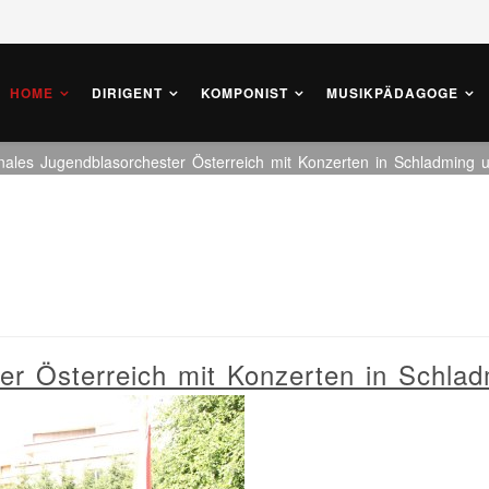
HOME
DIRIGENT
KOMPONIST
MUSIKPÄDAGOGE
nales Jugendblasorchester Österreich mit Konzerten in Schladming 
er Österreich mit Konzerten in Schla