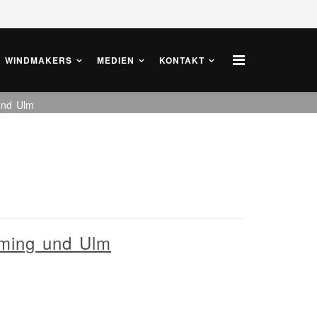
WINDMAKERS
MEDIEN
KONTAKT
und Ulm
dming und Ulm