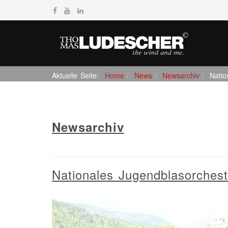
Aktuelle Seite:
Home
News
Newsarchiv
Natio
Newsarchiv
Nationales Jugendblasorchest