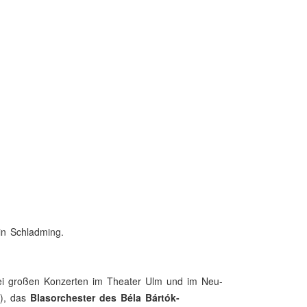
in Schladming.
zwei großen Konzerten im Theater Ulm und im Neu-
), das
Blasorchester des Béla Bártók-