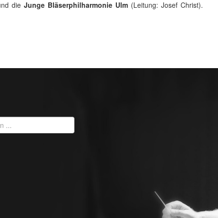
und die
Junge Bläserphilharmonie Ulm
(Leitung: Josef Christ).