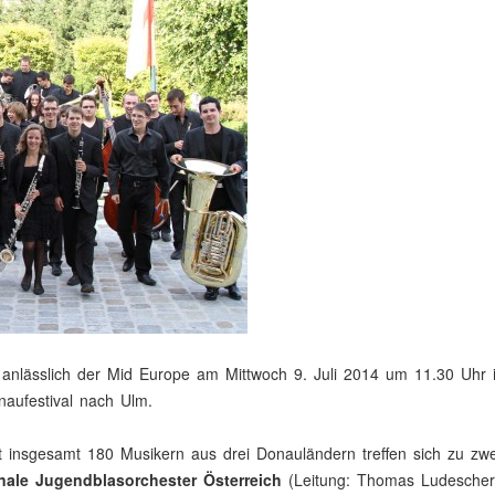
t anlässlich der Mid Europe am Mittwoch 9. Juli 2014 um 11.30 Uhr 
naufestival nach Ulm.
it insgesamt 180 Musikern aus drei Donauländern treffen sich zu 
nale Jugendblasorchester Österreich
(Leitung: Thomas Ludescher