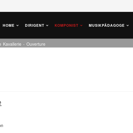
HOME
DIRIGENT
KOMPONIST
MUSIKPÄDAGOGE
e Kavallerie - Ouverture
e
on