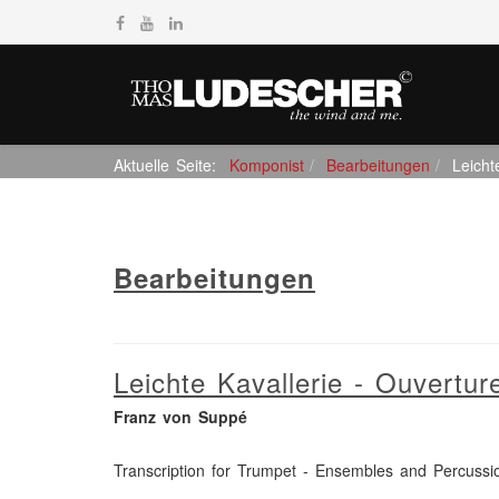
Aktuelle Seite:
Komponist
Bearbeitungen
Leicht
Bearbeitungen
Leichte Kavallerie - Ouvertur
Franz von Suppé
Transcription for Trumpet - Ensembles and Percussi