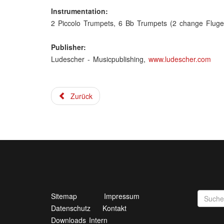
Instrumentation:
2 Piccolo Trumpets, 6 Bb Trumpets (2 change Fluge
Publisher:
Ludescher - Musicpublishing,
www.ludescher.com
Zurück
Sitemap
Impressum
Datenschutz
Kontakt
Downloads Intern