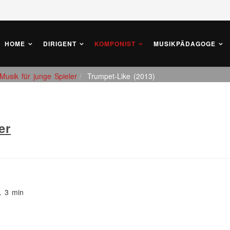
HOME
DIRIGENT
KOMPONIST
MUSIKPÄDAGOGE
usik für junge Spieler
Trumpet-Like (2013)
er
. 3 min