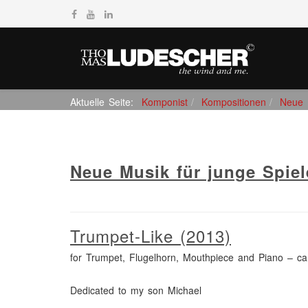
Aktuelle Seite:
Komponist
Kompositionen
Neue M
Neue Musik für junge Spiel
Trumpet-Like (2013)
for Trumpet, Flugelhorn, Mouthpiece and Piano – ca
Dedicated to my son Michael