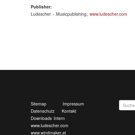
Publisher:
Ludescher - Musicpublishing,
www.ludescher.com
Sitemap
Impressum
Datenschutz
Kontakt
Downloads Intern
www.ludescher.com
www.windmaker.at