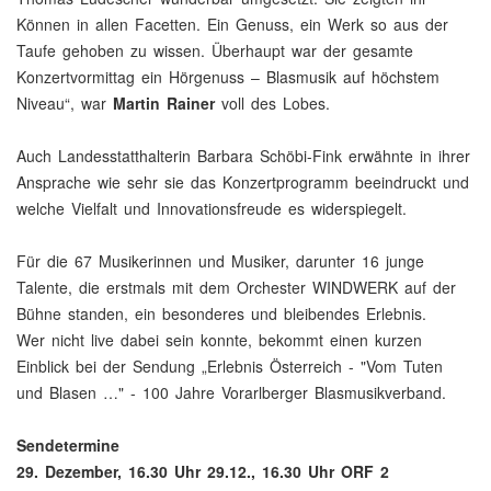
Können in allen Facetten. Ein Genuss, ein Werk so aus der
Taufe gehoben zu wissen. Überhaupt war der gesamte
Konzertvormittag ein Hörgenuss – Blasmusik auf höchstem
Niveau“, war
Martin Rainer
voll des Lobes.
Auch Landesstatthalterin Barbara Schöbi-Fink erwähnte in ihrer
Ansprache wie sehr sie das Konzertprogramm beeindruckt und
welche Vielfalt und Innovationsfreude es widerspiegelt.
Für die 67 Musikerinnen und Musiker, darunter 16 junge
Talente, die erstmals mit dem Orchester WINDWERK auf der
Bühne standen, ein besonderes und bleibendes Erlebnis.
Wer nicht live dabei sein konnte, bekommt einen kurzen
Einblick bei der Sendung „Erlebnis Österreich - "Vom Tuten
und Blasen …" - 100 Jahre Vorarlberger Blasmusikverband.
Sendetermine
29. Dezember, 16.30 Uhr 29.12., 16.30 Uhr ORF 2