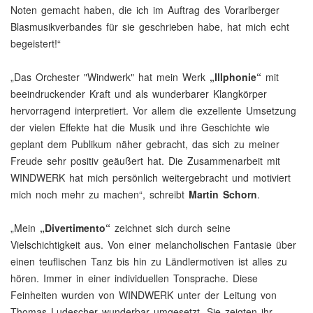
Noten gemacht haben, die ich im Auftrag des Vorarlberger
Blasmusikverbandes für sie geschrieben habe, hat mich echt
begeistert!“
„Das Orchester "Windwerk" hat mein Werk
„Illphonie“
mit
beeindruckender Kraft und als wunderbarer Klangkörper
hervorragend interpretiert. Vor allem die exzellente Umsetzung
der vielen Effekte hat die Musik und ihre Geschichte wie
geplant dem Publikum näher gebracht, das sich zu meiner
Freude sehr positiv geäußert hat. Die Zusammenarbeit mit
WINDWERK hat mich persönlich weitergebracht und motiviert
mich noch mehr zu machen“, schreibt
Martin Schorn
.
„Mein
„Divertimento“
zeichnet sich durch seine
Vielschichtigkeit aus. Von einer melancholischen Fantasie über
einen teuflischen Tanz bis hin zu Ländlermotiven ist alles zu
hören. Immer in einer individuellen Tonsprache. Diese
Feinheiten wurden von WINDWERK unter der Leitung von
Thomas Ludescher wunderbar umgesetzt. Sie zeigten ihr