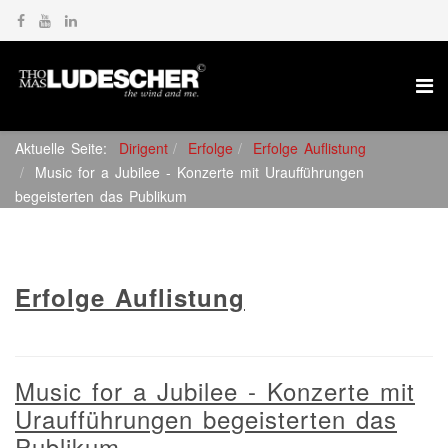
Aktuelle Seite:
Dirigent
Erfolge
Erfolge Auflistung
Music for a Jubilee - Konzerte mit Uraufführungen
begeisterten das Publikum
Erfolge Auflistung
Music for a Jubilee - Konzerte mit
Uraufführungen begeisterten das
Publikum