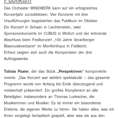
Das Orchester WINDWERK kann auf ein erfolgreiches
Konzertjahr zurückblicken. Vier Konzerte mit drei
Uraufführungen begeisterten das Publikum im Oktober.
Ein Konzert in Schaan in Liechtenstein, zwei
Sponsorenkonzerte im CUBUS in Wolfurt und der krönende
Abschluss beim Festkonzert „100 Jahre Vorarlberger
Blasmusikverband“ im Montforthaus in Feldkirch.
Erfreut zeigten sich auch die Komponisten der drei
Auftragswerke.
Tobias Psaier
, der das Stück
„Perspektiven“
komponierte
meinte: „Das Konzert war wirklich spektakulär – das gesamte
Programm wurde von Anfang bis Ende überzeugend und
meisterhaft präsentiert. Ein großes Kompliment an alle
Beteiligten, insbesondere an Thomas Ludescher, die
Musikerinnen und Musiker. Es ist immer ein besonderes
Erlebnis, die eigenen Werke zu hören. Sie haben alles, was ich
ihnen vorgelegt fantastisch gespielt, aber was sie aus den