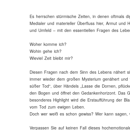
Es herrschen stürmische Zeiten, in denen oftmals 
Medialer und materieller Überfluss hier, Armut und
und Umfeld – mit den essentiellen Fragen des Lebe
Woher komme ich?
Wohin gehe ich?
Wieviel Zeit bleibt mir?
Diesen Fragen nach dem Sinn des Lebens nähert sich
immer wieder dem großen Mysterium genähert und t
süßer Tod“, über Händels „Lasse die Dornen, pflück
den Bogen und öffnet den Gedankenhorizont. Das Ga
besonderes Highlight wird die Erstaufführung der B
vom Tod zum ewigen Leben.
Doch wer weiß es schon gewiss? Wer kann sagen, 
Verpassen Sie auf keinen Fall dieses hochemotionale