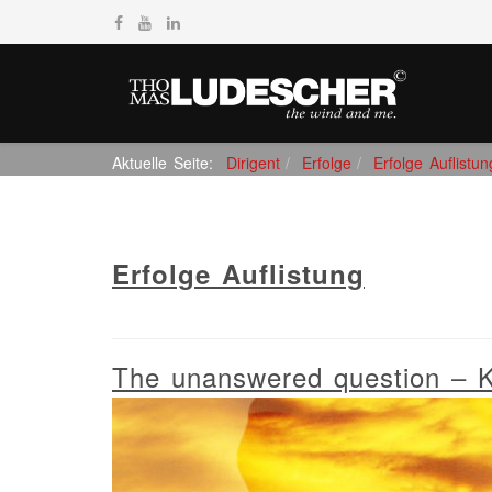
Aktuelle Seite:
Dirigent
Erfolge
Erfolge Auflistun
Erfolge Auflistung
The unanswered question – K