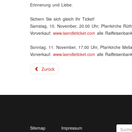
Erinnerung und Liebe.
Sichern Sie sich gleich Ihr Ticket!
Samstag, 10. November, 20.00 Uhr, Pfarrkirche Rüth
Vorverkauf:
www.laendleticket.com
alle Raiffeisenban
Sonntag, 11. November, 17.00 Uhr, Pfarrkirche Mell
Vorverkauf:
www.laendleticket.com
alle Raiffeisenban
Zurück
Sitemap
Impressum