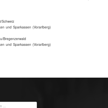
i/Schweiz
ken und Sparkassen (Vorarlberg)
au/Bregenzerwald
ken und Sparkassen (Vorarlberg)