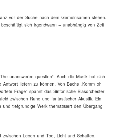
oleranz vor der Suche nach dem Gemeinsamen stehen.
beschäftigt sich irgendwann – unabhängig von Zeit
„The unanswered question“. Auch die Musik hat sich
e Antwort liefern zu können. Von Bachs „Komm oh
ortete Frage“ spannt das Sinfonische Blasorchester
eld zwischen Ruhe und fantastischer Akustik. Ein
ge und tiefgründige Werk thematisiert den Übergang
elt zwischen Leben und Tod, Licht und Schatten,