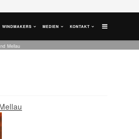
WINDMAKERS
MEDIEN
KONTAKT
und Mellau
Mellau