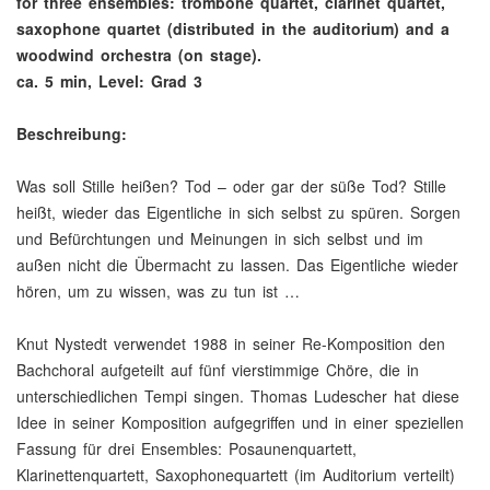
for three ensembles: trombone quartet, clarinet quartet,
saxophone quartet (distributed in the auditorium) and a
woodwind orchestra (on stage).
ca. 5 min, Level: Grad 3
Beschreibung:
Was soll Stille heißen? Tod – oder gar der süße Tod? Stille
heißt, wieder das Eigentliche in sich selbst zu spüren. Sorgen
und Befürchtungen und Meinungen in sich selbst und im
außen nicht die Übermacht zu lassen. Das Eigentliche wieder
hören, um zu wissen, was zu tun ist …
Knut Nystedt verwendet 1988 in seiner Re-Komposition den
Bachchoral aufgeteilt auf fünf vierstimmige Chöre, die in
unterschiedlichen Tempi singen. Thomas Ludescher hat diese
Idee in seiner Komposition aufgegriffen und in einer speziellen
Fassung für drei Ensembles: Posaunenquartett,
Klarinettenquartett, Saxophonequartett (im Auditorium verteilt)