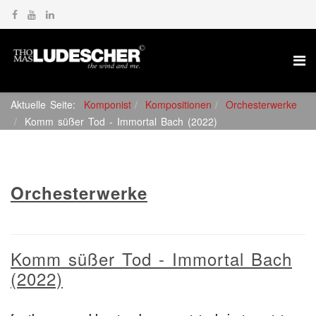
Aktuelle Seite:
Komponist
Kompositionen
Orchesterwerke
Komm süßer Tod - Immortal Bach (2022)
Orchesterwerke
Komm süßer Tod - Immortal Bach
(2022)